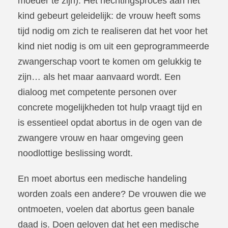
moeder te zijn). Het hechtingsproces aan het
kind gebeurt geleidelijk: de vrouw heeft soms
tijd nodig om zich te realiseren dat het voor het
kind niet nodig is om uit een geprogrammeerde
zwangerschap voort te komen om gelukkig te
zijn… als het maar aanvaard wordt. Een
dialoog met competente personen over
concrete mogelijkheden tot hulp vraagt tijd en
is essentieel opdat abortus in de ogen van de
zwangere vrouw en haar omgeving geen
noodlottige beslissing wordt.
En moet abortus een medische handeling
worden zoals een andere? De vrouwen die we
ontmoeten, voelen dat abortus geen banale
daad is. Doen geloven dat het een medische