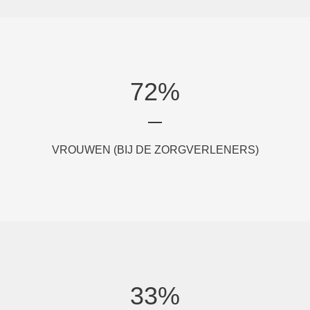
72
%
VROUWEN (BIJ DE ZORGVERLENERS)
33
%