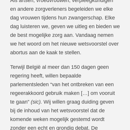
Als artsen, vroedvrouwen, verpleegkundigen
en andere zorgverleners begeleiden we elke
dag vrouwen tijdens hun zwangerschap. Elke
dag luisteren we, geven we uitleg en bieden we
de best mogelijke zorg aan. Vandaag nemen
we het woord om het nieuwe wetsvoorstel over
abortus aan de kaak te stellen.
Terwijl België al meer dan 150 dagen geen
regering heeft, willen bepaalde
parlementsleden “van het ontbreken van een
regeerakkoord gebruik maken […] om vooruit
te gaan”
(sic).
Wij willen graag duiding geven
bij de inhoud van het wetsvoorstel dat de
komende weken mogelijk gestemd wordt
zonder een echt en grondig debat. De