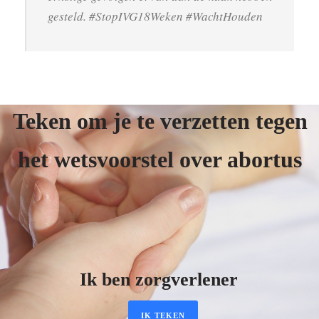
gesteld. #StopIVG18Weken #WachtHouden