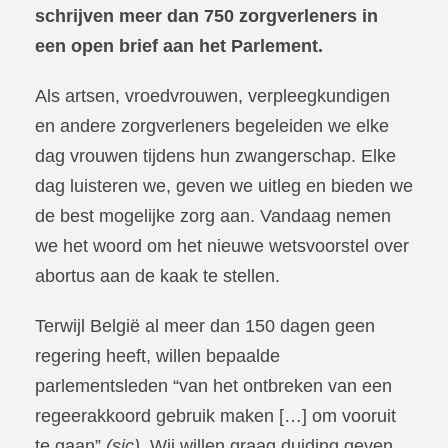
schrijven meer dan 750 zorgverleners in
een open brief aan het Parlement.
Als artsen, vroedvrouwen, verpleegkundigen
en andere zorgverleners begeleiden we elke
dag vrouwen tijdens hun zwangerschap. Elke
dag luisteren we, geven we uitleg en bieden we
de best mogelijke zorg aan. Vandaag nemen
we het woord om het nieuwe wetsvoorstel over
abortus aan de kaak te stellen.
Terwijl België al meer dan 150 dagen geen
regering heeft, willen bepaalde
parlementsleden “van het ontbreken van een
regeerakkoord gebruik maken […] om vooruit
te gaan”
(sic).
Wij willen graag duiding geven