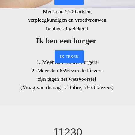
11230