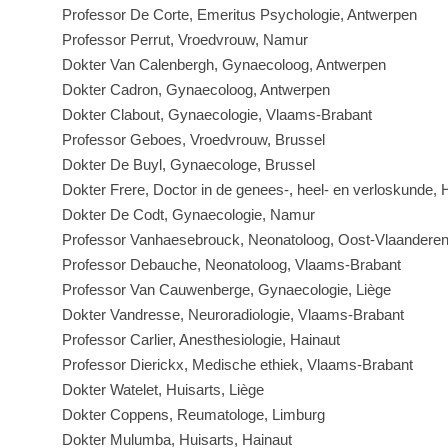
Professor De Corte, Emeritus Psychologie, Antwerpen
Professor Perrut, Vroedvrouw, Namur
Dokter Van Calenbergh, Gynaecoloog, Antwerpen
Dokter Cadron, Gynaecoloog, Antwerpen
Dokter Clabout, Gynaecologie, Vlaams-Brabant
Professor Geboes, Vroedvrouw, Brussel
Dokter De Buyl, Gynaecologe, Brussel
Dokter Frere, Doctor in de genees-, heel- en verloskunde, 
Dokter De Codt, Gynaecologie, Namur
Professor Vanhaesebrouck, Neonatoloog, Oost-Vlaandere
Professor Debauche, Neonatoloog, Vlaams-Brabant
Professor Van Cauwenberge, Gynaecologie, Liège
Dokter Vandresse, Neuroradiologie, Vlaams-Brabant
Professor Carlier, Anesthesiologie, Hainaut
Professor Dierickx, Medische ethiek, Vlaams-Brabant
Dokter Watelet, Huisarts, Liège
Dokter Coppens, Reumatologe, Limburg
Dokter Mulumba, Huisarts, Hainaut