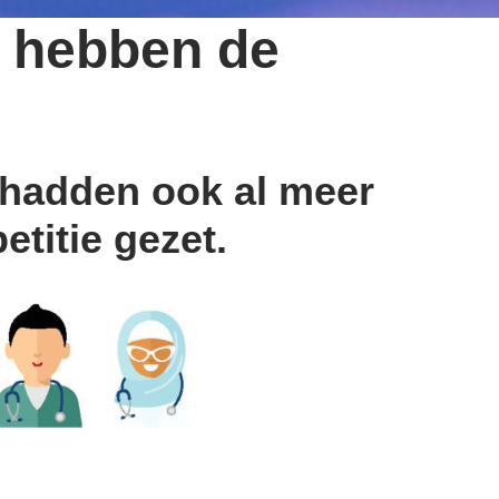
 hebben de
 hadden ook al meer
titie gezet.