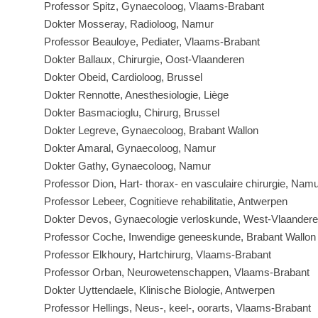
Professor Spitz, Gynaecoloog, Vlaams-Brabant
Dokter Mosseray, Radioloog, Namur
Professor Beauloye, Pediater, Vlaams-Brabant
Dokter Ballaux, Chirurgie, Oost-Vlaanderen
Dokter Obeid, Cardioloog, Brussel
Dokter Rennotte, Anesthesiologie, Liège
Dokter Basmacioglu, Chirurg, Brussel
Dokter Legreve, Gynaecoloog, Brabant Wallon
Dokter Amaral, Gynaecoloog, Namur
Dokter Gathy, Gynaecoloog, Namur
Professor Dion, Hart- thorax- en vasculaire chirurgie, Nam
Professor Lebeer, Cognitieve rehabilitatie, Antwerpen
Dokter Devos, Gynaecologie verloskunde, West-Vlaander
Professor Coche, Inwendige geneeskunde, Brabant Wallon
Professor Elkhoury, Hartchirurg, Vlaams-Brabant
Professor Orban, Neurowetenschappen, Vlaams-Brabant
Dokter Uyttendaele, Klinische Biologie, Antwerpen
Professor Hellings, Neus-, keel-, oorarts, Vlaams-Brabant