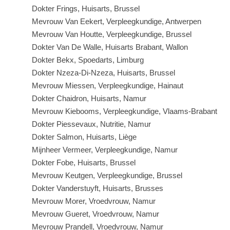
Dokter Frings, Huisarts, Brussel
Mevrouw Van Eekert, Verpleegkundige, Antwerpen
Mevrouw Van Houtte, Verpleegkundige, Brussel
Dokter Van De Walle, Huisarts Brabant, Wallon
Dokter Bekx, Spoedarts, Limburg
Dokter Nzeza-Di-Nzeza, Huisarts, Brussel
Mevrouw Miessen, Verpleegkundige, Hainaut
Dokter Chaidron, Huisarts, Namur
Mevrouw Kiebooms, Verpleegkundige, Vlaams-Brabant
Dokter Piessevaux, Nutritie, Namur
Dokter Salmon, Huisarts, Liège
Mijnheer Vermeer, Verpleegkundige, Namur
Dokter Fobe, Huisarts, Brussel
Mevrouw Keutgen, Verpleegkundige, Brussel
Dokter Vanderstuyft, Huisarts, Brusses
Mevrouw Morer, Vroedvrouw, Namur
Mevrouw Gueret, Vroedvrouw, Namur
Mevrouw Prandell, Vroedvrouw, Namur