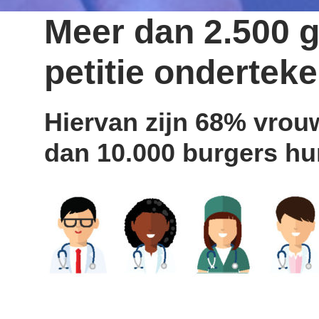
Meer dan 2.500 
petitie ondertek
Hiervan zijn 68% vrou
dan 10.000 burgers hu