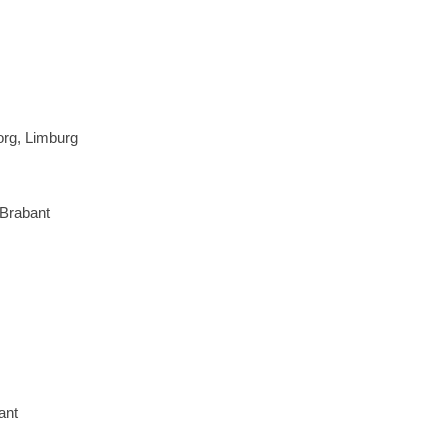
org, Limburg
-Brabant
ant