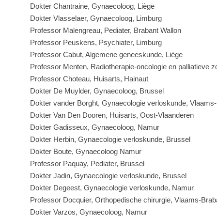
Dokter Chantraine, Gynaecoloog, Liège
Dokter Vlasselaer, Gynaecoloog, Limburg
Professor Malengreau, Pediater, Brabant Wallon
Professor Peuskens, Psychiater, Limburg
Professor Cabut, Algemene geneeskunde, Liège
Professor Menten, Radiotherapie-oncologie en palliatieve z
Professor Choteau, Huisarts, Hainaut
Dokter De Muylder, Gynaecoloog, Brussel
Dokter vander Borght, Gynaecologie verloskunde, Vlaams
Dokter Van Den Dooren, Huisarts, Oost-Vlaanderen
Dokter Gadisseux, Gynaecoloog, Namur
Dokter Herbin, Gynaecologie verloskunde, Brussel
Dokter Boute, Gynaecoloog Namur
Professor Paquay, Pediater, Brussel
Dokter Jadin, Gynaecologie verloskunde, Brussel
Dokter Degeest, Gynaecologie verloskunde, Namur
Professor Docquier, Orthopedische chirurgie, Vlaams-Brab
Dokter Varzos, Gynaecoloog, Namur