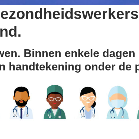
gezondheidswerkers
end.
wen. Binnen enkele dagen
n handtekening onder de pe