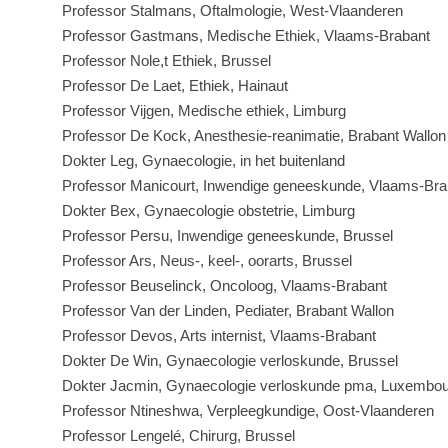
Professor Stalmans, Oftalmologie, West-Vlaanderen
Professor Gastmans, Medische Ethiek, Vlaams-Brabant
Professor Nole,t Ethiek, Brussel
Professor De Laet, Ethiek, Hainaut
Professor Vijgen, Medische ethiek, Limburg
Professor De Kock, Anesthesie-reanimatie, Brabant Wallon
Dokter Leg, Gynaecologie, in het buitenland
Professor Manicourt, Inwendige geneeskunde, Vlaams-Bra
Dokter Bex, Gynaecologie obstetrie, Limburg
Professor Persu, Inwendige geneeskunde, Brussel
Professor Ars, Neus-, keel-, oorarts, Brussel
Professor Beuselinck, Oncoloog, Vlaams-Brabant
Professor Van der Linden, Pediater, Brabant Wallon
Professor Devos, Arts internist, Vlaams-Brabant
Dokter De Win, Gynaecologie verloskunde, Brussel
Dokter Jacmin, Gynaecologie verloskunde pma, Luxembo
Professor Ntineshwa, Verpleegkundige, Oost-Vlaanderen
Professor Lengelé, Chirurg, Brussel