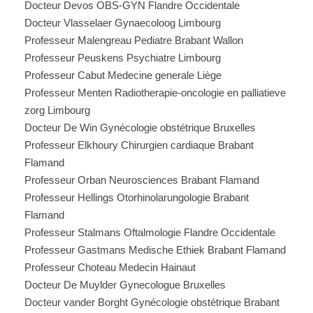
Docteur Devos OBS-GYN Flandre Occidentale
Docteur Vlasselaer Gynaecoloog Limbourg
Professeur Malengreau Pediatre Brabant Wallon
Professeur Peuskens Psychiatre Limbourg
Professeur Cabut Medecine generale Liège
Professeur Menten Radiotherapie-oncologie en palliatieve
zorg Limbourg
Docteur De Win Gynécologie obstétrique Bruxelles
Professeur Elkhoury Chirurgien cardiaque Brabant
Flamand
Professeur Orban Neurosciences Brabant Flamand
Professeur Hellings Otorhinolarungologie Brabant
Flamand
Professeur Stalmans Oftalmologie Flandre Occidentale
Professeur Gastmans Medische Ethiek Brabant Flamand
Professeur Choteau Medecin Hainaut
Docteur De Muylder Gynecologue Bruxelles
Docteur vander Borght Gynécologie obstétrique Brabant