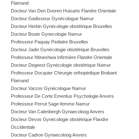
Flamand
Docteur Van Den Dooren Huisarts Flandre Orientale
Docteur Gadisseux Gynécologue Namur
Docteur Herbin Gynécologie obstétrique Bruxelles
Docteur Boute Gynecologie Namur
Professeur Paquay Pediatre Bruxelles
Docteur Jadin Gynécologie obstétrique Bruxelles
Professeur Ntineshwa Infirmière Flandre Orientale
Docteur Degeest Gynécologie obstétrique Namur
Professeur Docquier Chirurgie orthopédique Brabant
Flamand
Docteur Varzos Gynécologue Namur
Professeur De Corte Emeritus Psychologie Anvers
Professeur Perrut Sage-femme Namur
Docteur Van Calenbergh Gynaecoloog Anvers
Docteur Devos Gynécologie obstétrique Flandre
Occidentale
Docteur Cadron Gynaecoloog Anvers